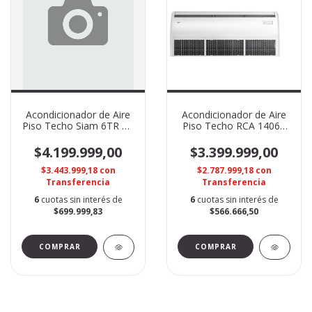
Acondicionador de Aire
Acondicionador de Aire
Piso Techo Siam 6TR FC
Piso Techo RCA 14060
INVERTER
FC Inverter
$4.199.999,00
$3.399.999,00
$3.443.999,18
con
$2.787.999,18
con
Transferencia
Transferencia
6
cuotas sin interés de
6
cuotas sin interés de
$699.999,83
$566.666,50