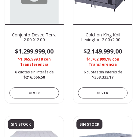
Conjunto Deseo Terra
Colchon King Koil
2.00 X 2.00
Lexington 2.00x2.00 +
Sommier Reserve Luxu
$1.299.999,00
$2.149.999,00
$1.065.999,18
con
$1.762.999,18
con
Transferencia
Transferencia
6
cuotas sin interés de
6
cuotas sin interés de
$216.666,50
$358.333,17
VER
VER
SIN STOCK
SIN STOCK