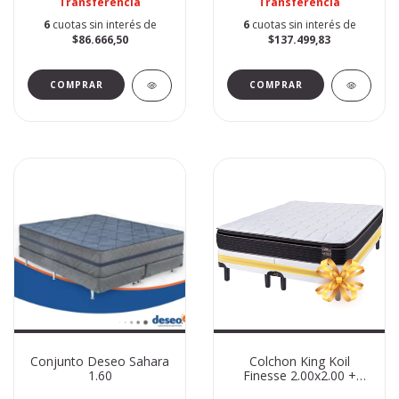
Transferencia
Transferencia
6
cuotas sin interés de
6
cuotas sin interés de
$86.666,50
$137.499,83
Conjunto Deseo Sahara
Colchon King Koil
1.60
Finesse 2.00x2.00 +
SOMMIER DE REGALO