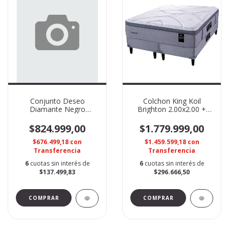
Conjunto Deseo
Colchon King Koil
Diamante Negro
Brighton 2.00x2.00 +
1.60x2.00
Sommier World Luxury
$824.999,00
$1.779.999,00
$676.499,18
con
$1.459.599,18
con
Transferencia
Transferencia
6
cuotas sin interés de
6
cuotas sin interés de
$137.499,83
$296.666,50