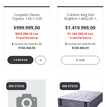
Conjunto Deseo
Colchon King Koil
Topacio 1.60 X 2.00
Brighton 1.60x2.00 +
Sommier World Luxury
$999.999,00
$1.419.999,00
$819.999,18
con
$1.164.399,18
con
Transferencia
Transferencia
6
cuotas sin interés de
6
cuotas sin interés de
$166.666,50
$236.666,50
VER
SIN STOCK
SIN STOCK