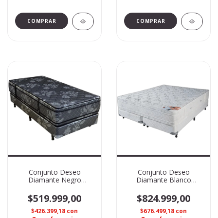
Conjunto Deseo
Conjunto Deseo
Diamante Negro
Diamante Blanco
1.00x2.00
1.60x2.00
$519.999,00
$824.999,00
$426.399,18
con
$676.499,18
con