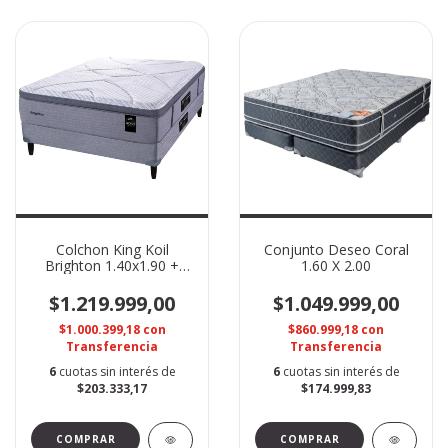
Colchon King Koil
Conjunto Deseo Coral
Brighton 1.40x1.90 +
1.60 X 2.00
Sommier World Luxury
$1.219.999,00
$1.049.999,00
$1.000.399,18
con
$860.999,18
con
Transferencia
Transferencia
6
cuotas sin interés de
6
cuotas sin interés de
$203.333,17
$174.999,83