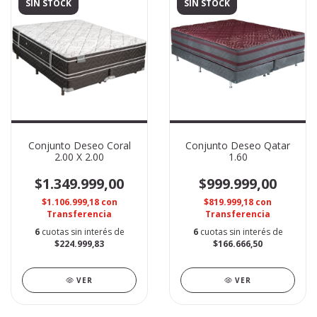
SIN STOCK
SIN STOCK
Conjunto Deseo Coral
Conjunto Deseo Qatar
2.00 X 2.00
1.60
$1.349.999,00
$999.999,00
$1.106.999,18
con
$819.999,18
con
Transferencia
Transferencia
6
cuotas sin interés de
6
cuotas sin interés de
$224.999,83
$166.666,50
VER
VER