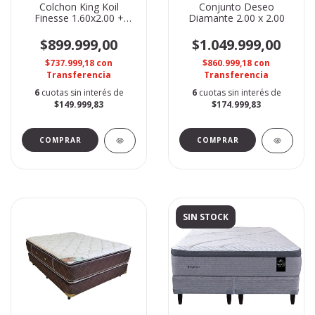
Colchon King Koil
Conjunto Deseo
Finesse 1.60x2.00 +
Diamante 2.00 x 2.00
SOMMIER DE REGALO
$899.999,00
$1.049.999,00
$737.999,18
con
$860.999,18
con
Transferencia
Transferencia
6
cuotas sin interés de
6
cuotas sin interés de
$149.999,83
$174.999,83
SIN STOCK