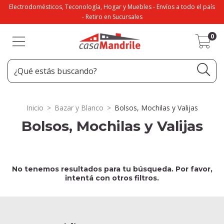
Electrodomésticos, Teconología, Hogar y Muebles - Envíos a todo el país
- Retiro en Sucursales
0
Inicio
>
Bazar y Blanco
>
Bolsos, Mochilas y Valijas
Bolsos, Mochilas y Valijas
No tenemos resultados para tu búsqueda. Por favor,
intentá con otros filtros.