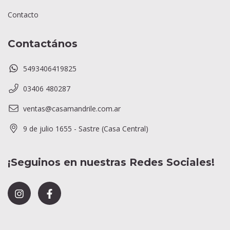
Contacto
Contactános
5493406419825
03406 480287
ventas@casamandrile.com.ar
9 de julio 1655 - Sastre (Casa Central)
¡Seguinos en nuestras Redes Sociales!