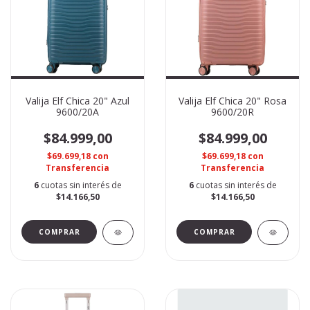
Valija Elf Chica 20" Azul
Valija Elf Chica 20" Rosa
9600/20A
9600/20R
$84.999,00
$84.999,00
$69.699,18
con
$69.699,18
con
Transferencia
Transferencia
6
cuotas sin interés de
6
cuotas sin interés de
$14.166,50
$14.166,50