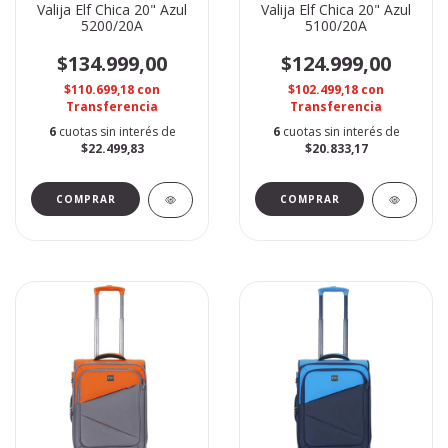
Valija Elf Chica 20" Azul
Valija Elf Chica 20" Azul
5200/20A
5100/20A
$134.999,00
$124.999,00
$110.699,18
con
$102.499,18
con
Transferencia
Transferencia
6
cuotas sin interés de
6
cuotas sin interés de
$22.499,83
$20.833,17