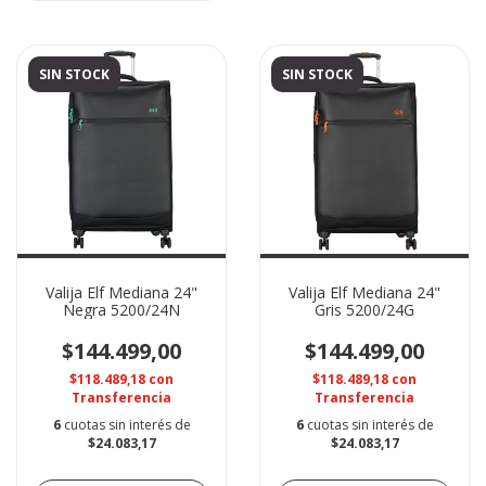
SIN STOCK
SIN STOCK
Valija Elf Mediana 24"
Valija Elf Mediana 24"
Negra 5200/24N
Gris 5200/24G
$144.499,00
$144.499,00
$118.489,18
con
$118.489,18
con
Transferencia
Transferencia
6
cuotas sin interés de
6
cuotas sin interés de
$24.083,17
$24.083,17