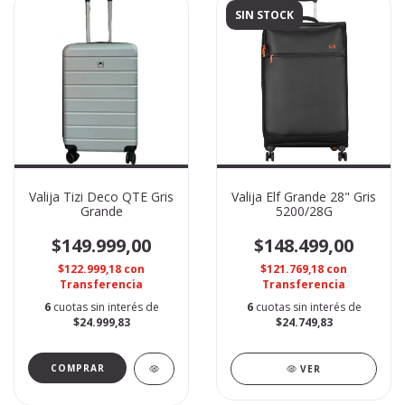
SIN STOCK
Valija Tizi Deco QTE Gris
Valija Elf Grande 28" Gris
Grande
5200/28G
$149.999,00
$148.499,00
$122.999,18
con
$121.769,18
con
Transferencia
Transferencia
6
cuotas sin interés de
6
cuotas sin interés de
$24.999,83
$24.749,83
VER