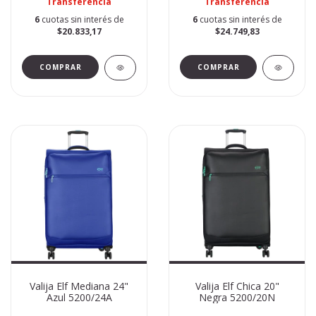
Transferencia
Transferencia
6
cuotas sin interés de
6
cuotas sin interés de
$20.833,17
$24.749,83
Valija Elf Mediana 24"
Valija Elf Chica 20"
Azul 5200/24A
Negra 5200/20N