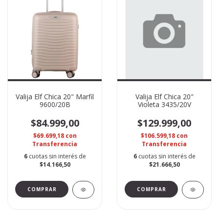
Valija Elf Chica 20" Marfil
Valija Elf Chica 20"
9600/20B
Violeta 3435/20V
$84.999,00
$129.999,00
$69.699,18
con
$106.599,18
con
Transferencia
Transferencia
6
cuotas sin interés de
6
cuotas sin interés de
$14.166,50
$21.666,50