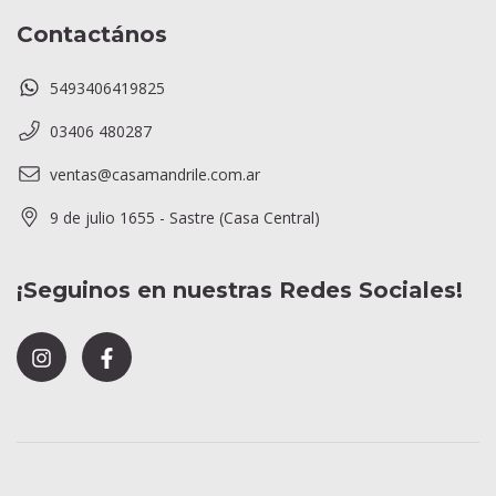
Contactános
5493406419825
03406 480287
ventas@casamandrile.com.ar
9 de julio 1655 - Sastre (Casa Central)
¡Seguinos en nuestras Redes Sociales!