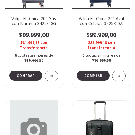
Valija Elf Chica 20" Gris
Valija Elf Chica 20" Azul
con Naranja 3425/20G
con Celeste 3425/20A
$99.999,00
$99.999,00
$81.999,18
con
$81.999,18
con
Transferencia
Transferencia
6
cuotas sin interés de
6
cuotas sin interés de
$16.666,50
$16.666,50