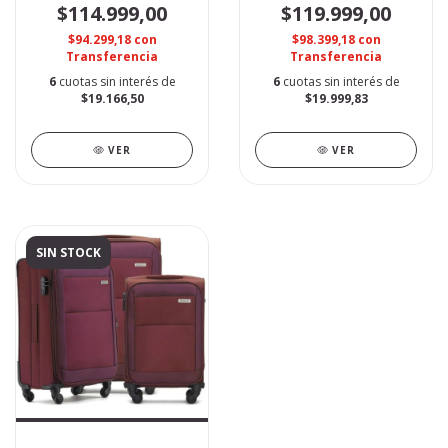
$114.999,00
$119.999,00
$94.299,18
con
$98.399,18
con
Transferencia
Transferencia
6
cuotas sin interés de
6
cuotas sin interés de
$19.166,50
$19.999,83
VER
VER
SIN STOCK