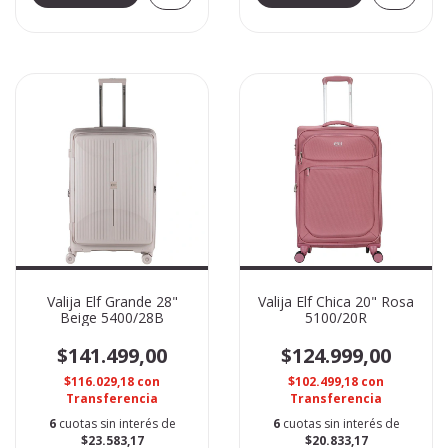
Valija Elf Grande 28"
Valija Elf Chica 20" Rosa
Beige 5400/28B
5100/20R
$141.499,00
$124.999,00
$116.029,18
con
$102.499,18
con
Transferencia
Transferencia
6
cuotas sin interés de
6
cuotas sin interés de
$23.583,17
$20.833,17