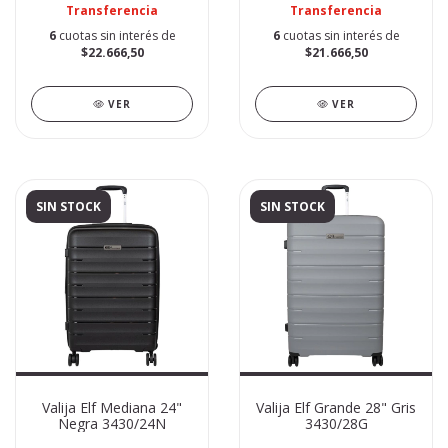
Transferencia
Transferencia
6
cuotas sin interés de
6
cuotas sin interés de
$22.666,50
$21.666,50
VER
VER
SIN STOCK
SIN STOCK
Valija Elf Mediana 24"
Valija Elf Grande 28" Gris
Negra 3430/24N
3430/28G