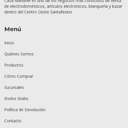
Casa Mandrile es uno de los negocios más conocidos de venta
de electrodomésticos, artículos electrónicos, blanquería y bazar
dentro del Centro Oeste Santafesino
Menú
Inicio
Quiénes Somos
Productos
Cómo Comprar
Sucursales
Envíos Gratis
Política de Devolución
Contacto