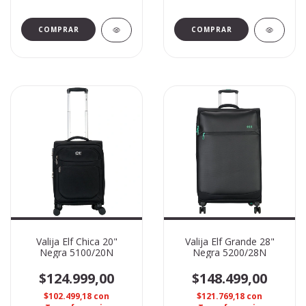
Valija Elf Chica 20"
Valija Elf Grande 28"
Negra 5100/20N
Negra 5200/28N
$124.999,00
$148.499,00
$102.499,18
con
$121.769,18
con