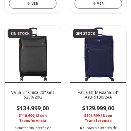
VER
VER
SIN STOCK
SIN STOCK
Valija Elf Chica 20" Gris
Valija Elf Mediana 24"
5200/20G
Azul 5100/24A
$134.999,00
$129.999,00
$110.699,18
con
$106.599,18
con
Transferencia
Transferencia
6
cuotas sin interés de
6
cuotas sin interés de