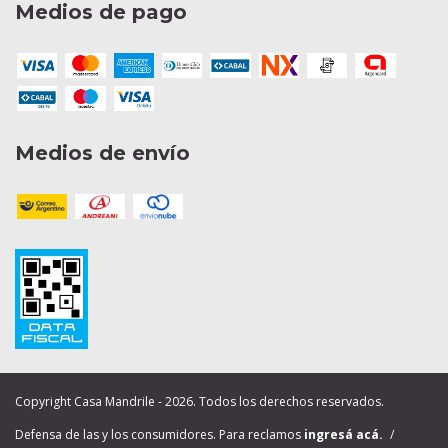
Medios de pago
Medios de envío
Copyright Casa Mandrile - 2026. Todos los derechos reservados.
Defensa de las y los consumidores. Para reclamos
ingresá acá.
/