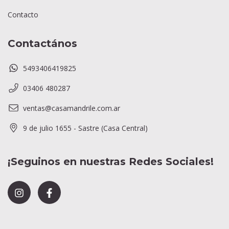
Contacto
Contactános
5493406419825
03406 480287
ventas@casamandrile.com.ar
9 de julio 1655 - Sastre (Casa Central)
¡Seguinos en nuestras Redes Sociales!