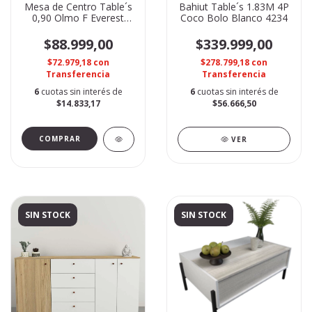
Mesa de Centro Table´s
Bahiut Table´s 1.83M 4P
0,90 Olmo F Everest
Coco Bolo Blanco 4234
2022
$88.999,00
$339.999,00
$72.979,18
con
$278.799,18
con
Transferencia
Transferencia
6
cuotas sin interés de
6
cuotas sin interés de
$14.833,17
$56.666,50
VER
SIN STOCK
SIN STOCK