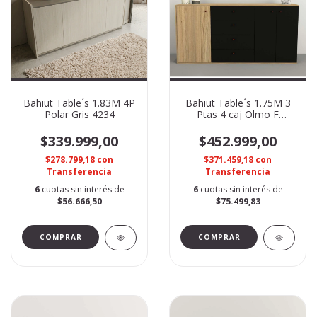
Bahiut Table´s 1.83M 4P
Bahiut Table´s 1.75M 3
Polar Gris 4234
Ptas 4 caj Olmo F
Negro 7010
$339.999,00
$452.999,00
$278.799,18
con
$371.459,18
con
Transferencia
Transferencia
6
cuotas sin interés de
6
cuotas sin interés de
$56.666,50
$75.499,83