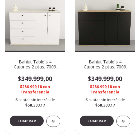
Bahiut Table´s 4
Bahiut Table´s 4
Cajones 2 ptas. 7009
Cajones 2 ptas. 7009
Nevado Everest
Olmo F. Negro
$349.999,00
$349.999,00
$286.999,18
con
$286.999,18
con
Transferencia
Transferencia
6
cuotas sin interés de
6
cuotas sin interés de
$58.333,17
$58.333,17