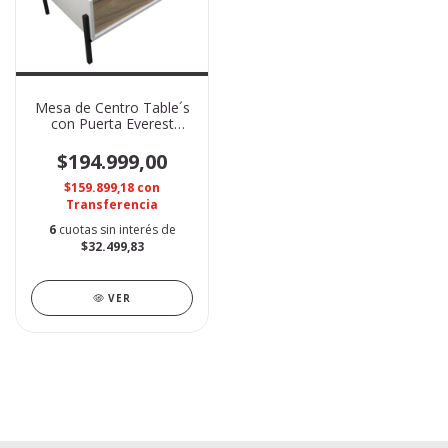
Mesa de Centro Table´s
con Puerta Everest
Olmo F 2023
$194.999,00
$159.899,18
con
Transferencia
6
cuotas sin interés de
$32.499,83
VER