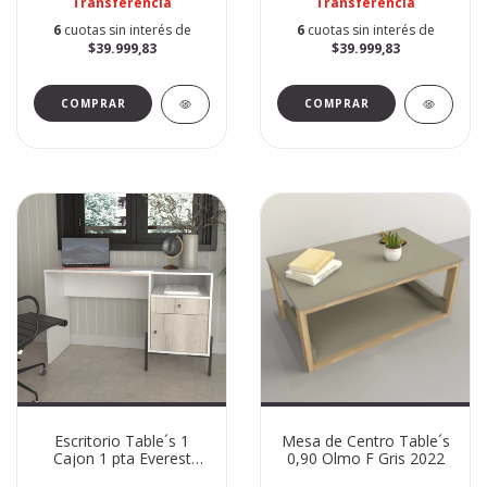
Transferencia
Transferencia
6
cuotas sin interés de
6
cuotas sin interés de
$39.999,83
$39.999,83
Escritorio Table´s 1
Mesa de Centro Table´s
Cajon 1 pta Everest
0,90 Olmo F Gris 2022
Olmo F 4255