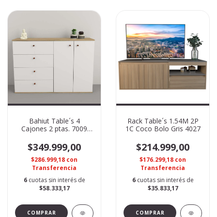
Bahiut Table´s 4
Rack Table´s 1.54M 2P
Cajones 2 ptas. 7009
1C Coco Bolo Gris 4027
Olmo F. Everest
$349.999,00
$214.999,00
$286.999,18
con
$176.299,18
con
Transferencia
Transferencia
6
cuotas sin interés de
6
cuotas sin interés de
$58.333,17
$35.833,17