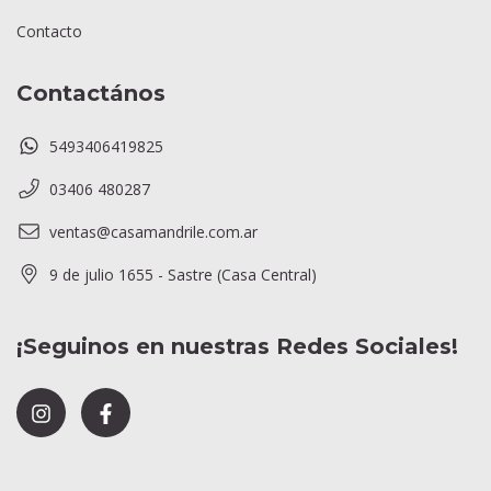
Contacto
Contactános
5493406419825
03406 480287
ventas@casamandrile.com.ar
9 de julio 1655 - Sastre (Casa Central)
¡Seguinos en nuestras Redes Sociales!