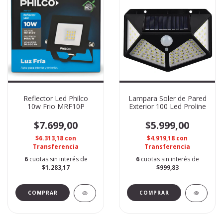
Reflector Led Philco
Lampara Soler de Pared
10w Frio MRF10P
Exterior 100 Led Proline
$7.699,00
$5.999,00
$6.313,18
con
$4.919,18
con
Transferencia
Transferencia
6
cuotas sin interés de
6
cuotas sin interés de
$1.283,17
$999,83