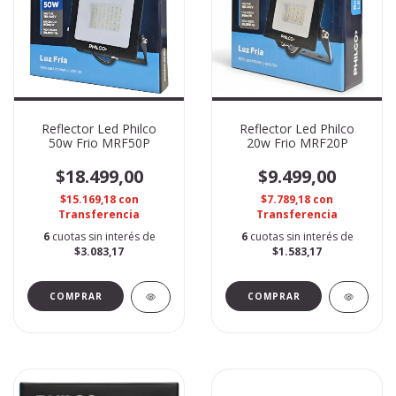
Reflector Led Philco
Reflector Led Philco
50w Frio MRF50P
20w Frio MRF20P
$18.499,00
$9.499,00
$15.169,18
con
$7.789,18
con
Transferencia
Transferencia
6
cuotas sin interés de
6
cuotas sin interés de
$3.083,17
$1.583,17