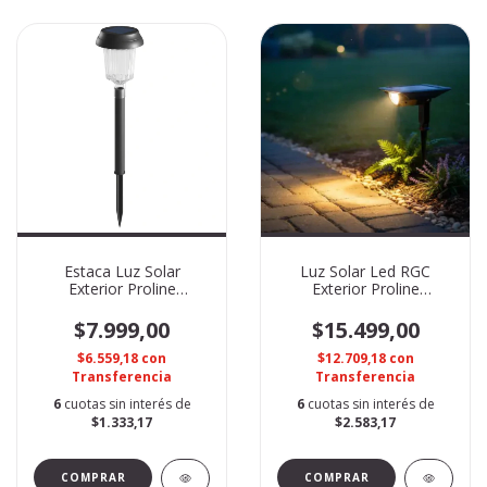
Estaca Luz Solar
Luz Solar Led RGC
Exterior Proline
Exterior Proline
MB63HSG1839
MB63FQ2
$7.999,00
$15.499,00
$6.559,18
con
$12.709,18
con
Transferencia
Transferencia
6
cuotas sin interés de
6
cuotas sin interés de
$1.333,17
$2.583,17