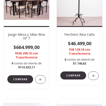
Juego Mesa y Sillas Rina
Perchero Rina Caño
N° 7
$46.499,00
$664.999,00
$38.129,18
con
$545.299,18
con
Transferencia
Transferencia
6
cuotas sin interés de
6
cuotas sin interés de
$7.749,83
$110.833,17