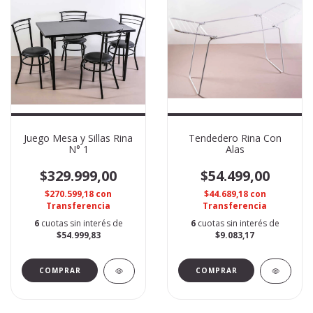
Juego Mesa y Sillas Rina
Tendedero Rina Con
N° 1
Alas
$329.999,00
$54.499,00
$270.599,18
con
$44.689,18
con
Transferencia
Transferencia
6
cuotas sin interés de
6
cuotas sin interés de
$54.999,83
$9.083,17