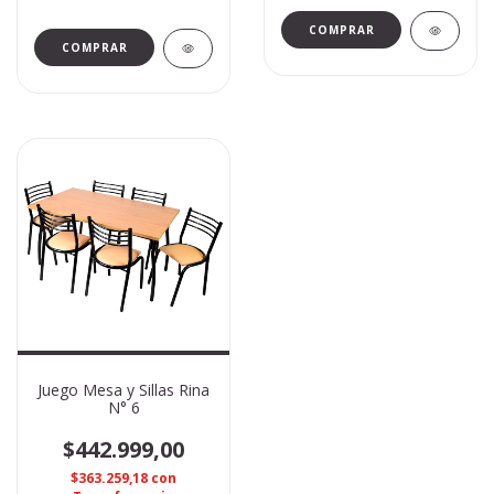
Juego Mesa y Sillas Rina
N° 6
$442.999,00
$363.259,18
con