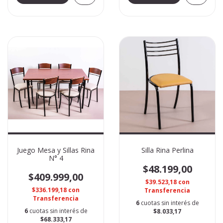
Juego Mesa y Sillas Rina
Silla Rina Perlina
N° 4
$48.199,00
$409.999,00
$39.523,18
con
$336.199,18
con
Transferencia
Transferencia
6
cuotas sin interés de
6
cuotas sin interés de
$8.033,17
$68.333,17