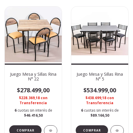
Juego Mesa y Sillas Rina
Juego Mesa y Sillas Rina
N° 22
N° 5
$278.499,00
$534.999,00
$228.369,18
con
$438.699,18
con
Transferencia
Transferencia
6
cuotas sin interés de
6
cuotas sin interés de
$46.416,50
$89.166,50