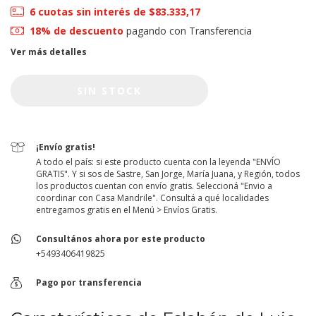
6
cuotas sin interés de
$83.333,17
18% de descuento
pagando con Transferencia
Ver más detalles
¡Envío gratis!
A todo el país: si este producto cuenta con la leyenda "ENVÍO
GRATIS". Y si sos de Sastre, San Jorge, María Juana, y Región, todos
los productos cuentan con envío gratis. Seleccioná "Envio a
coordinar con Casa Mandrile". Consultá a qué localidades
entregamos gratis en el Menú > Envíos Gratis.
Consultános ahora por este producto
+5493406419825
Pago por transferencia