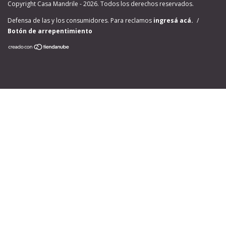
Copyright Casa Mandrile - 2026. Todos los derechos reservados.
Defensa de las y los consumidores. Para reclamos
ingresá acá.
/
Botón de arrepentimiento