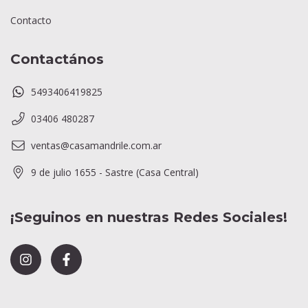
Contacto
Contactános
5493406419825
03406 480287
ventas@casamandrile.com.ar
9 de julio 1655 - Sastre (Casa Central)
¡Seguinos en nuestras Redes Sociales!