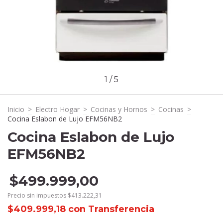
1
/
5
Inicio
>
Electro Hogar
>
Cocinas y Hornos
>
Cocinas
>
Cocina Eslabon de Lujo EFM56NB2
Cocina Eslabon de Lujo
EFM56NB2
$499.999,00
Precio sin impuestos
$413.222,31
$409.999,18
con
Transferencia