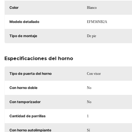
Color
Blanco
Modelo detallado
EFM56NB2A
Tipo de montaje
De pie
Especificaciones del horno
Tipo de puerta del horno
Con visor
Con horno doble
No
Con temporizador
No
Cantidad de parrillas
1
Con horno autolimpiante
Sí