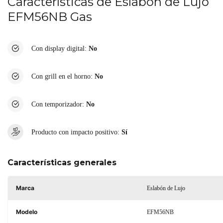
Características de Eslabón de Lujo
EFM56NB Gas
Con display digital:
No
Con grill en el horno:
No
Con temporizador:
No
Producto con impacto positivo:
Sí
Características generales
Marca
Eslabón de Lujo
Modelo
EFM56NB