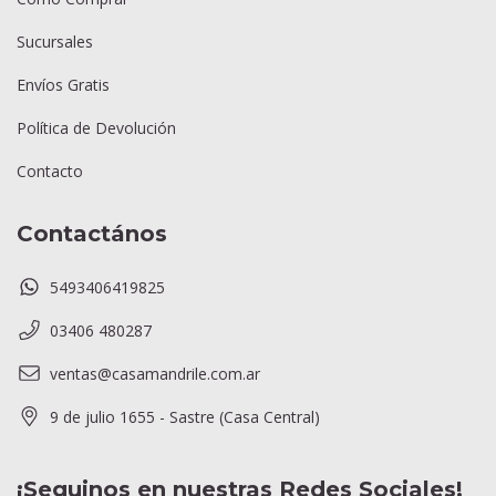
Sucursales
Envíos Gratis
Política de Devolución
Contacto
Contactános
5493406419825
03406 480287
ventas@casamandrile.com.ar
9 de julio 1655 - Sastre (Casa Central)
¡Seguinos en nuestras Redes Sociales!