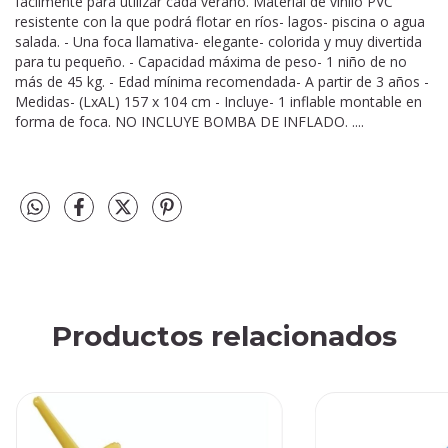
fácilmente para utilizar cada verano. Material de vinilo PVC
resistente con la que podrá flotar en ríos- lagos- piscina o agua
salada. - Una foca llamativa- elegante- colorida y muy divertida
para tu pequeño. - Capacidad máxima de peso- 1 niño de no
más de 45 kg. - Edad mínima recomendada- A partir de 3 años -
Medidas- (LxAL) 157 x 104 cm - Incluye- 1 inflable montable en
forma de foca. NO INCLUYE BOMBA DE INFLADO. ....
Productos relacionados