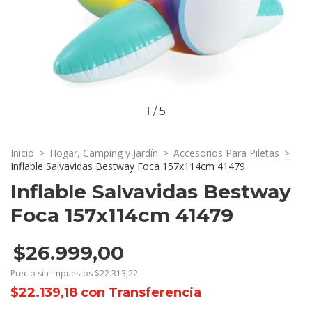
1
/
5
Inicio
>
Hogar, Camping y Jardín
>
Accesorios Para Piletas
>
Inflable Salvavidas Bestway Foca 157x114cm 41479
Inflable Salvavidas Bestway
Foca 157x114cm 41479
$26.999,00
Precio sin impuestos
$22.313,22
$22.139,18
con
Transferencia