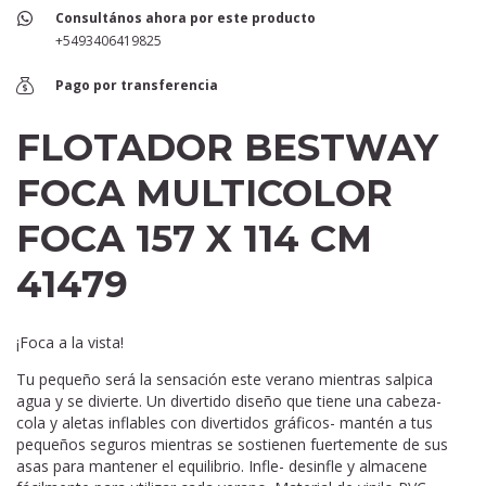
Consultános ahora por este producto
+5493406419825
Pago por transferencia
FLOTADOR BESTWAY
FOCA MULTICOLOR
FOCA 157 X 114 CM
41479
¡Foca a la vista!
Tu pequeño será la sensación este verano mientras salpica
agua y se divierte. Un divertido diseño que tiene una cabeza-
cola y aletas inflables con divertidos gráficos- mantén a tus
pequeños seguros mientras se sostienen fuertemente de sus
asas para mantener el equilibrio. Infle- desinfle y almacene