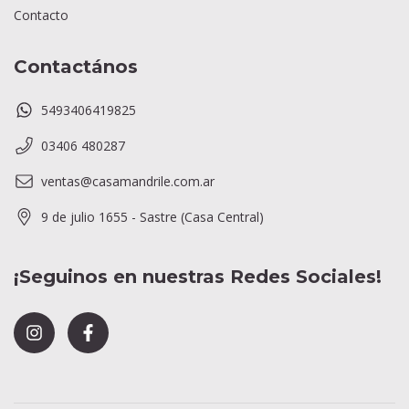
Contacto
Contactános
5493406419825
03406 480287
ventas@casamandrile.com.ar
9 de julio 1655 - Sastre (Casa Central)
¡Seguinos en nuestras Redes Sociales!