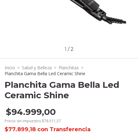
1
/
2
Inicio
>
Salud y Belleza
>
Planchitas
>
Planchita Gama Bella Led Ceramic Shine
Planchita Gama Bella Led
Ceramic Shine
$94.999,00
Precio sin impuestos
$78.511,57
$77.899,18
con
Transferencia