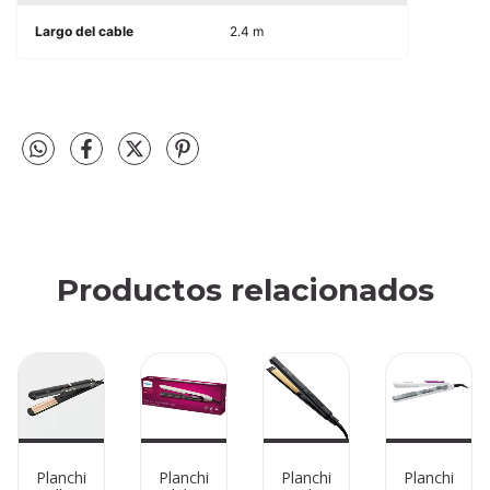
Largo del cable
2.4 m
Productos relacionados
Planchita
Planchita
Planchita
Planchita